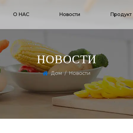
О НАС
Новости
Продукт
НОВОСТИ
Дом
/
Новости