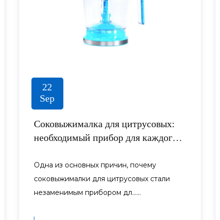
22
Sep
Соковыжималка для цитрусовых:
необходимый прибор для каждого
любителя соков
Одна из основных причин, почему
соковыжималки для цитрусовых стали
незаменимым прибором дл......