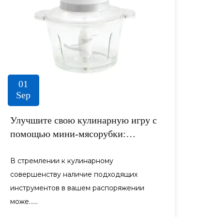
01
Sep
Улучшите свою кулинарную игру с
помощью мини-мясорубки:
идеального помощника на кухне
В стремлении к кулинарному
совершенству наличие подходящих
инструментов в вашем распоряжении
може......