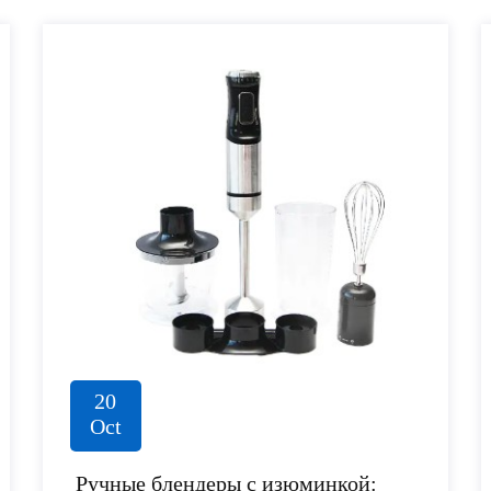
20
Oct
Ручные блендеры с изюминкой: