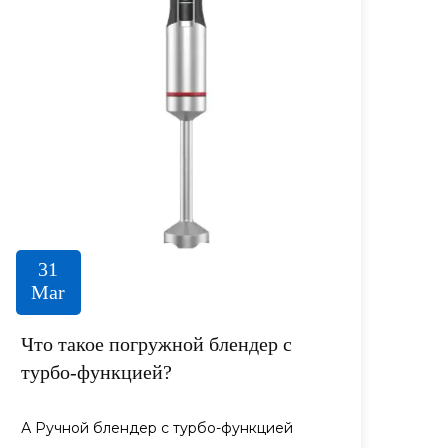
31
Mar
Что такое погружной блендер с
турбо-функцией?
А Ручной блендер с турбо-функцией