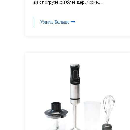
как погружной блендер, може......
Узнать Больше