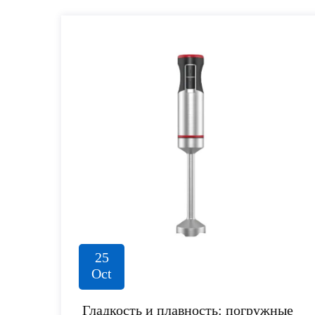
25
Oct
Гладкость и плавность: погружные