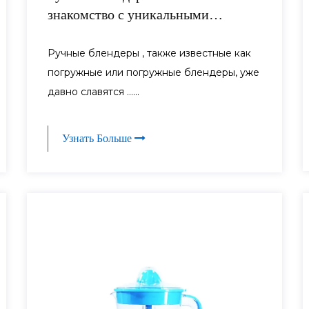
знакомство с уникальными
функциями и насадками
Ручные блендеры , также известные как
погружные или погружные блендеры, уже
давно славятся ......
Узнать Больше