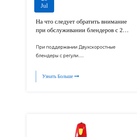
Jul
На что следует обратить внимание
при обслуживании блендеров с 2
столами управления скоростью?
При поддержании Двухскоростные
блендеры с регули......
Узнать Больше