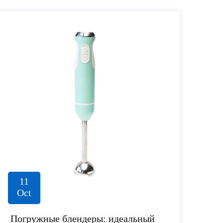
11
Oct
Погружные блендеры: идеальный