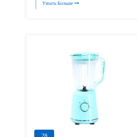
Узнать Больше
28