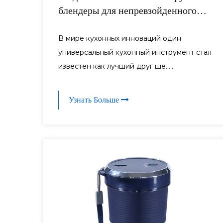
блендеры для непревзойденного
кулинарного удовольствия
В мире кухонных инноваций один
универсальный кухонный инструмент стал
известен как лучший друг ше......
Узнать Больше