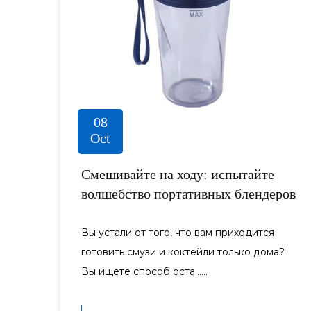
08
Oct
Смешивайте на ходу: испытайте
волшебство портативных блендеров
Вы устали от того, что вам приходится
готовить смузи и коктейли только дома?
Вы ищете способ оста......