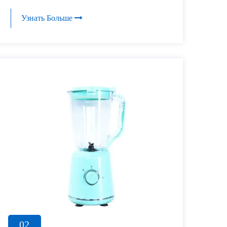
Узнать Больше
02