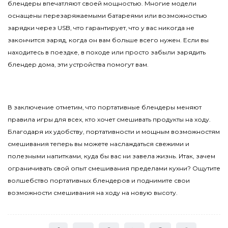
блендеры впечатляют своей мощностью. Многие модели
оснащены перезаряжаемыми батареями или возможностью
зарядки через USB, что гарантирует, что у вас никогда не
закончится заряд, когда он вам больше всего нужен. Если вы
находитесь в поездке, в походе или просто забыли зарядить
блендер дома, эти устройства помогут вам.
В заключение отметим, что портативные блендеры меняют
правила игры для всех, кто хочет смешивать продукты на ходу.
Благодаря их удобству, портативности и мощным возможностям
смешивания теперь вы можете наслаждаться свежими и
полезными напитками, куда бы вас ни завела жизнь. Итак, зачем
ограничивать свой опыт смешивания пределами кухни? Ощутите
волшебство портативных блендеров и поднимите свои
возможности смешивания на ходу на новую высоту.