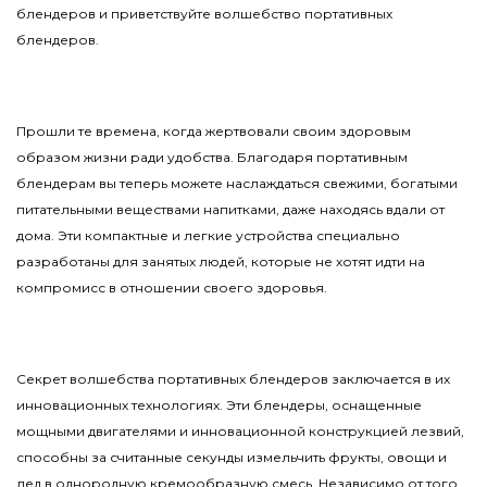
блендеров и приветствуйте волшебство портативных
блендеров.
Прошли те времена, когда жертвовали своим здоровым
образом жизни ради удобства. Благодаря портативным
блендерам вы теперь можете наслаждаться свежими, богатыми
питательными веществами напитками, даже находясь вдали от
дома. Эти компактные и легкие устройства специально
разработаны для занятых людей, которые не хотят идти на
компромисс в отношении своего здоровья.
Секрет волшебства портативных блендеров заключается в их
инновационных технологиях. Эти блендеры, оснащенные
мощными двигателями и инновационной конструкцией лезвий,
способны за считанные секунды измельчить фрукты, овощи и
лед в однородную кремообразную смесь. Независимо от того,