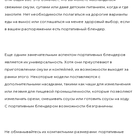
свежими смузи, супами или даже детским питанием, когда и где
захотите. Нет необходимости полагаться на дорогие варианты
еды на вынос или соглашаться на менее здоровый выбор, если
в вашем распоряжении есть портативный блендер.
Еще одним замечательным аспектом портативных блендеров
является их универсальность. Хотя они преуспевают в
приготовлении смузи и коктейлей, их возможности выходят за
рамки этого. Некоторые модели поставляются с
дополнительными насадками, такими как чаши для измельчения
или лезвия для пищевой промышленности, которые позволяют
измельчать орехи, смешивать соусы или готовить соусы на ходу.
С портативным блендером возможности безграничны.
Не обманывайтесь их компактными размерами: портативные