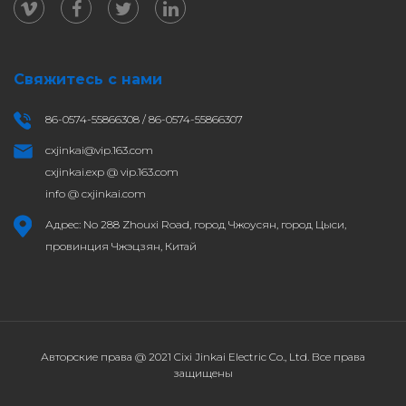
Свяжитесь с нами
86-0574-55866308 / 86-0574-55866307
cxjinkai@vip.163.com
cxjinkai.exp @ vip.163.com
info @ cxjinkai.com
Адрес: No 288 Zhouxi Road, город Чжоусян, город Цыси,
провинция Чжэцзян, Китай
Авторские права @ 2021 Cixi Jinkai Electric Co., Ltd. Все права
защищены