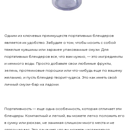
Одним из ключевых преимуществ портативных блендеров
является их удобство. Забудьте о том, чтобы носить с собой
тяжелые кувшины или заранее упакованные смузи. Для
портативных блендеров все, что вам нужно, — это ингредиенты
и немного воды. Просто добавьте свои любимые фрукты,
зелень, протеиновые порошки или что-нибудь еще по вашему
желанию, и пусть блендер творит чудеса. Это как иметь свой
личный смузи-бар на ладони.
Портативность — еще одна особенность, которая отличает эти
блендеры. Компактный и легкий, вы можете легко положить его
в сумку или рюкзак, не занимая слишком много места и не
отягощая вас. Это означает, что вы можете наслаждаться