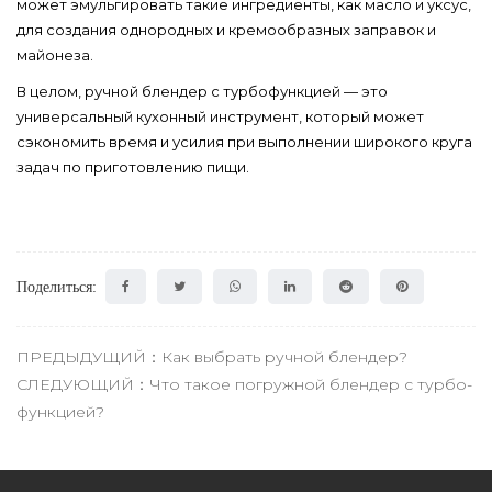
может эмульгировать такие ингредиенты, как масло и уксус,
для создания однородных и кремообразных заправок и
майонеза.
В целом, ручной блендер с турбофункцией — это
универсальный кухонный инструмент, который может
сэкономить время и усилия при выполнении широкого круга
задач по приготовлению пищи.
Поделиться:
ПРЕДЫДУЩИЙ：Как выбрать ручной блендер?
СЛЕДУЮЩИЙ：Что такое погружной блендер с турбо-
функцией?