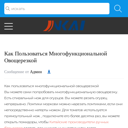
Как Пользоваться Многофункциональной
Овощерезкой
Сообщение от
Админ
Как пользоваться многофункциональной овощерезкой
Вы можете сами попробовать многофункциональную овощерезку.
Есть спиральный нож для огурцов. Вы можете резать огурец
непрерывно. Ломтики моркови можно нарезать ломтиками, если они
непосредственно натерты ножом. Для томатов используется
прямоугольный нож. , подключите его более десятка раз, вы можете
открыть помидоры, чтобы
Китайские производители ручных
блендеров
сделать два уникальных цветка и так далее.