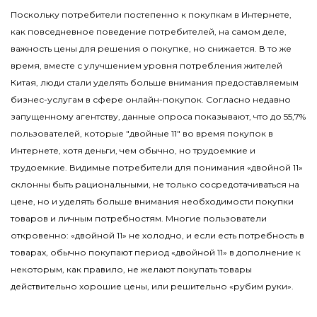
Поскольку потребители постепенно к покупкам в Интернете,
как повседневное поведение потребителей, на самом деле,
важность цены для решения о покупке, но снижается. В то же
время, вместе с улучшением уровня потребления жителей
Китая, люди стали уделять больше внимания предоставляемым
бизнес-услугам в сфере онлайн-покупок. Согласно недавно
запущенному агентству, данные опроса показывают, что до 55,7%
пользователей, которые "двойные 11" во время покупок в
Интернете, хотя деньги, чем обычно, но трудоемкие и
трудоемкие. Видимые потребители для понимания «двойной 11»
склонны быть рациональными, не только сосредотачиваться на
цене, но и уделять больше внимания необходимости покупки
товаров и личным потребностям. Многие пользователи
откровенно: «двойной 11» не холодно, и если есть потребность в
товарах, обычно покупают период «двойной 11» в дополнение к
некоторым, как правило, не желают покупать товары
действительно хорошие цены, или решительно «рубим руки».