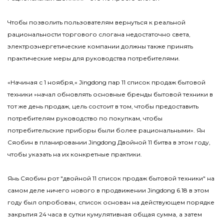
Чтобы позволить пользователям вернуться к реальной
рациональности торгового слогана недостаточно света,
электроэнергетические компании должны также принять
практические меры для руководства потребителями.
«Начиная с 1 ноября,« Jingdong пар 11 список продаж бытовой
техники »начал обновлять основные бренды бытовой техники в
тот же день продаж, цель состоит в том, чтобы предоставить
потребителям руководство по покупкам, чтобы
потребительские приборы были более рациональными». Ян
Сяобин в планировании Jingdong Двойной 11 битва в этом году,
чтобы указать на их конкретные практики.
Янь Сяобин рот "двойной 11 список продаж бытовой техники" на
самом деле ничего нового в продвижении Jingdong 6.18 в этом
году был опробован, список основан на действующем порядке
закрытия 24 часа в сутки кумулятивная общая сумма, а затем