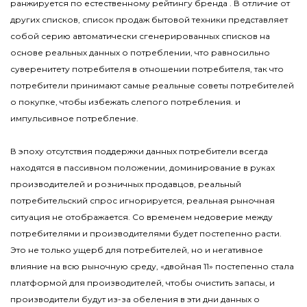
ранжируется по естественному рейтингу бренда . В отличие от
других списков, список продаж бытовой техники представляет
собой серию автоматически сгенерированных списков на
основе реальных данных о потреблении, что равносильно
суверенитету потребителя в отношении потребителя, так что
потребители принимают самые реальные советы потребителей
о покупке, чтобы избежать слепого потребления. и
импульсивное потребление.
В эпоху отсутствия поддержки данных потребители всегда
находятся в пассивном положении, доминирование в руках
производителей и розничных продавцов, реальный
потребительский спрос игнорируется, реальная рыночная
ситуация не отображается. Со временем недоверие между
потребителями и производителями будет постепенно расти.
Это не только ущерб для потребителей, но и негативное
влияние на всю рыночную среду, «двойная 11» постепенно стала
платформой для производителей, чтобы очистить запасы, и
производители будут из-за обеления в эти дни данных о