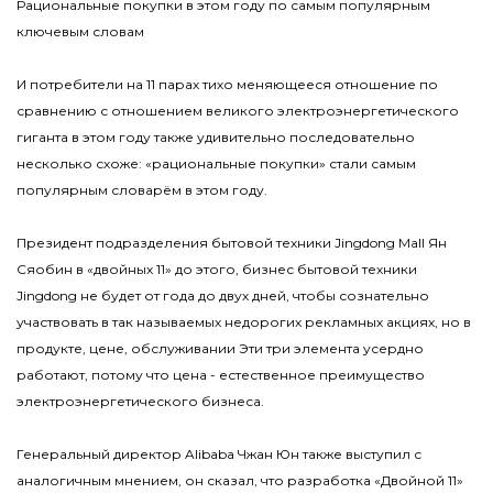
Рациональные покупки в этом году по самым популярным
ключевым словам
И потребители на 11 парах тихо меняющееся отношение по
сравнению с отношением великого электроэнергетического
гиганта в этом году также удивительно последовательно
несколько схоже: «рациональные покупки» стали самым
популярным словарём в этом году.
Президент подразделения бытовой техники Jingdong Mall Ян
Сяобин в «двойных 11» до этого, бизнес бытовой техники
Jingdong не будет от года до двух дней, чтобы сознательно
участвовать в так называемых недорогих рекламных акциях, но в
продукте, цене, обслуживании Эти три элемента усердно
работают, потому что цена - естественное преимущество
электроэнергетического бизнеса.
Генеральный директор Alibaba Чжан Юн также выступил с
аналогичным мнением, он сказал, что разработка «Двойной 11»