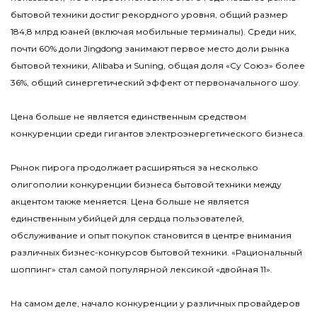
бытовой техники достиг рекордного уровня, общий размер
184,8 млрд юаней (включая мобильные терминалы). Среди них,
почти 60% доли Jingdong занимают первое место доли рынка
бытовой техники, Alibaba и Suning, общая доля «Су Союз» более
36%, общий синергетический эффект от первоначального шоу.
Цена больше не является единственным средством
конкуренции среди гигантов электроэнергетического бизнеса.
Рынок пирога продолжает расширяться за несколько
олигополии конкуренции бизнеса бытовой техники между
акцентом также меняется. Цена больше не является
единственным убийцей для сердца пользователей,
обслуживание и опыт покупок становится в центре внимания
различных бизнес-конкурсов бытовой техники. «Рациональный
шоппинг» стал самой популярной лексикой «двойная 11».
На самом деле, начало конкуренции у различных провайдеров