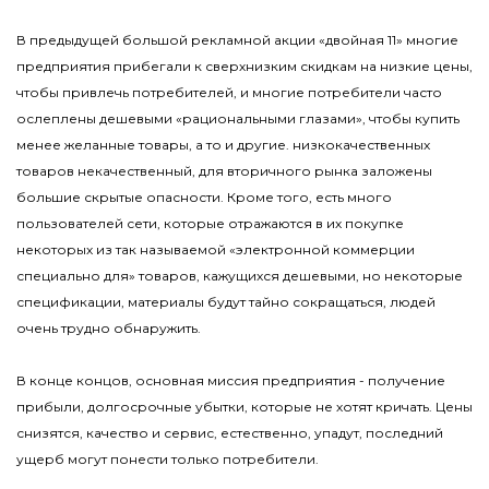
В предыдущей большой рекламной акции «двойная 11» многие
предприятия прибегали к сверхнизким скидкам на низкие цены,
чтобы привлечь потребителей, и многие потребители часто
ослеплены дешевыми «рациональными глазами», чтобы купить
менее желанные товары, а то и другие. низкокачественных
товаров некачественный, для вторичного рынка заложены
большие скрытые опасности. Кроме того, есть много
пользователей сети, которые отражаются в их покупке
некоторых из так называемой «электронной коммерции
специально для» товаров, кажущихся дешевыми, но некоторые
спецификации, материалы будут тайно сокращаться, людей
очень трудно обнаружить.
В конце концов, основная миссия предприятия - получение
прибыли, долгосрочные убытки, которые не хотят кричать. Цены
снизятся, качество и сервис, естественно, упадут, последний
ущерб могут понести только потребители.