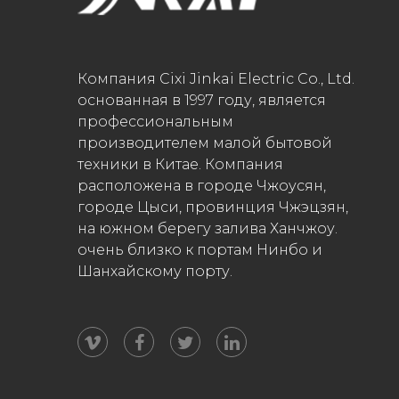
Компания Cixi Jinkai Electric Co., Ltd.
основанная в 1997 году, является
профессиональным
производителем малой бытовой
техники в Китае. Компания
расположена в городе Чжоусян,
городе Цыси, провинция Чжэцзян,
на южном берегу залива Ханчжоу.
очень близко к портам Нинбо и
Шанхайскому порту.