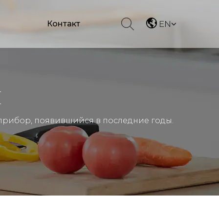
Контакт
EN
И
 прибор, появившийся в последние годы.