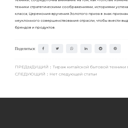
техники стратегическими соображениями, историями успеха
класса; Церемония вручения Золотого приза в знак признан
неуклонного совершенствования отрасли, чтобы внести выд
брендов и продуктов.
Поделиться:
ПРЕДЫДУЩИЙ：Тираж китайской бытовой техники п
СЛЕДУЮЩИЙ：Нет следующей статьи