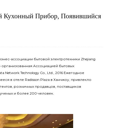
ой Кухонный Прибор, Появившийся
изнес-ассоциации бытовой электротехники Zhejiang
тно организованная Ассоциацией бытовых
 Network Technology Co., Ltd., 2016 Ежегодное
еся в отеле Radisson Plaza в Ханчжоу, привлекло
гентов, розничных продавцов, поставщиков
 ученых и более 200 человек.