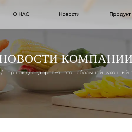
О НАС
Новости
Продукт
НОВОСТИ КОМПАНИ
/
Горшок для здоровья - это небольшой кухонный